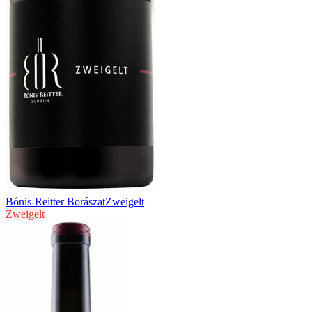
Bónis-Reitter Borászat
Zweigelt
Zweigelt