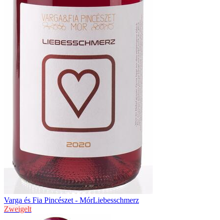
Varga és Fia Pincészet - Mór
Liebesschmerz
Zweigelt