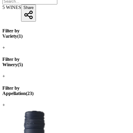
5
WINES
Share
Filter by
Variety
(
1
)
+
Filter by
Winery
(
5
)
+
Filter by
Appellation
(
23
)
+