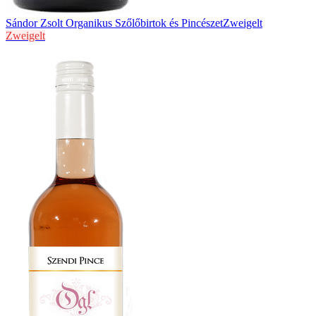
Sándor Zsolt Organikus Szőlőbirtok és Pincészet
Zweigelt
Zweigelt