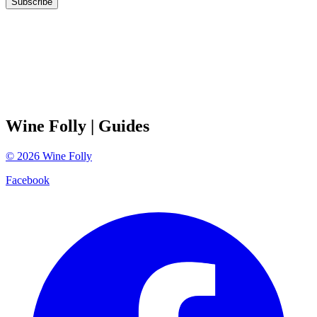
Subscribe
Wine Folly
| Guides
©
2026
Wine Folly
Facebook